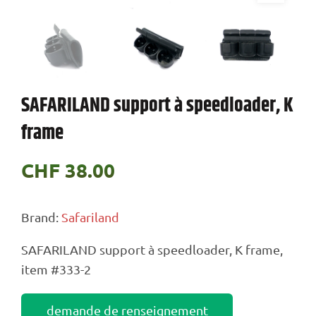
SAFARILAND support à speedloader, K
frame
CHF
38.00
Brand:
Safariland
SAFARILAND support à speedloader, K frame,
item #333-2
demande de renseignement