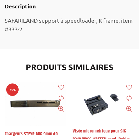
Description
SAFARILAND support à speedloader, K frame, item
#333-2
PRODUITS SIMILAIRES
-40%
Visée micrométrique pour SIG
Chargeurs STEYR AUG 9mm 40