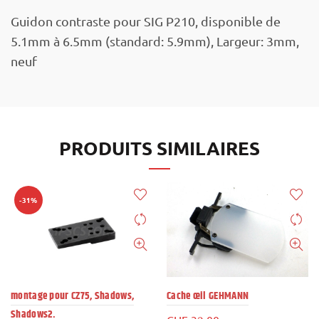
Guidon contraste pour SIG P210, disponible de
5.1mm à 6.5mm (standard: 5.9mm), Largeur: 3mm,
neuf
PRODUITS SIMILAIRES
-31%
montage pour CZ75, Shadows,
Cache œil GEHMANN
Shadows2.