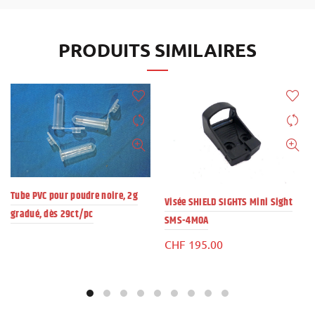
PRODUITS SIMILAIRES
Tube PVC pour poudre noire, 2g
Visée SHIELD SIGHTS Mini Sight
gradué, dès 29ct/pc
SMS-4MOA
CHF
195.00