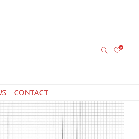
0
WS
CONTACT