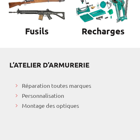
Fusils
Recharges
L’ATELIER D’ARMURERIE
Réparation toutes marques
Personnalisation
Montage des optiques