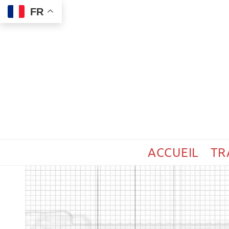
FR
ACCUEIL
TR