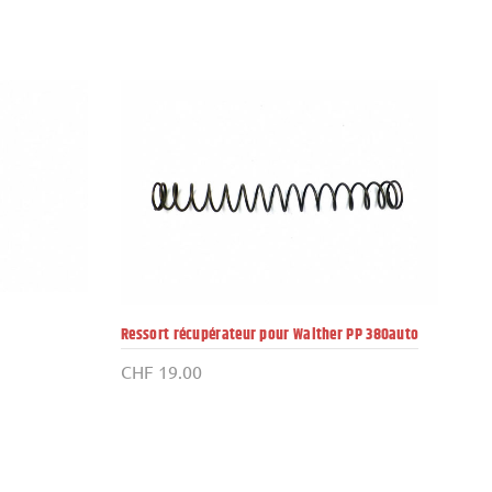
0.
Ressort récupérateur pour Walther PP 380auto
CHF
19.00