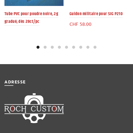
Tube PVC pour poudre noire, 2g
Guidon militaire pour SIG P210
gradué, dès 29ct/pc
CHF
58.00
ADRESSE