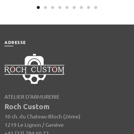
ADRESSE
ATELIER D'ARMURERIE
Roch Custom
10 ch. du Chateau-Bloch (2ème)
1219 Le Lignon / Genève
+41 (22) 794 60 72