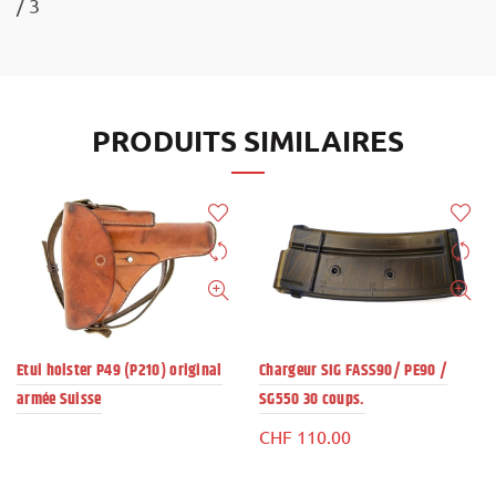
/ 3
PRODUITS SIMILAIRES
Etui holster P49 (P210) original
Chargeur SIG FASS90/ PE90 /
armée Suisse
SG550 30 coups.
CHF
110.00