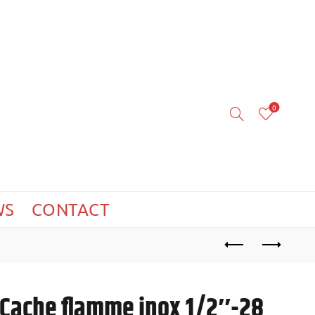
0
WS
CONTACT
Cache flamme inox 1/2″-28