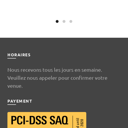
l
95.00.
HORAIRES
Nous recevons tous les jours en semaine.
Veuillez nous appeler pour confirmer votre
venue.
PAYEMENT