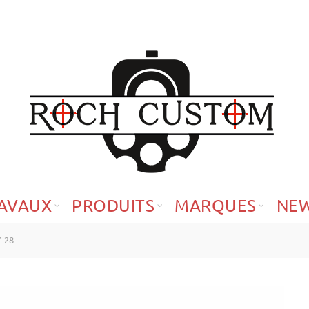
AVAUX
PRODUITS
MARQUES
NE
″-28