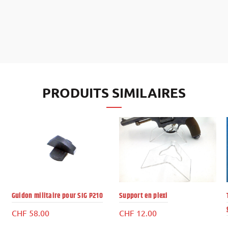
PRODUITS SIMILAIRES
Guidon militaire pour SIG P210
Support en plexi
CHF
58.00
CHF
12.00