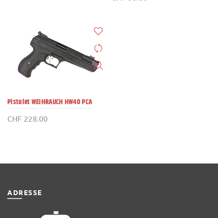
Pistolet WEIHRAUCH HW40 PCA
CHF
228.00
ADRESSE