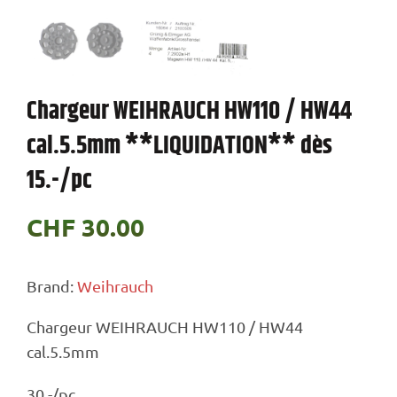
Chargeur WEIHRAUCH HW110 / HW44
cal.5.5mm **LIQUIDATION** dès
15.-/pc
CHF
30.00
Brand:
Weihrauch
Chargeur WEIHRAUCH HW110 / HW44
cal.5.5mm
30.-/pc