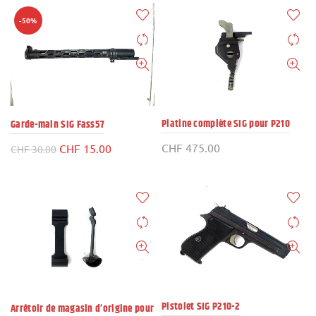
initial
actuel
initial
actuel
était :
est :
était :
est :
-50%
CHF 35.00.
CHF 25.00.
CHF 145.00.
CHF 99.0
Platine complète SIG pour P210
Garde-main SIG Fass57
CHF
475.00
Le
Le
CHF
15.00
CHF
30.00
prix
prix
initial
actuel
était :
est :
CHF 30.00.
CHF 15.00.
Pistolet SIG P210-2
Arrêtoir de magasin d’origine pour