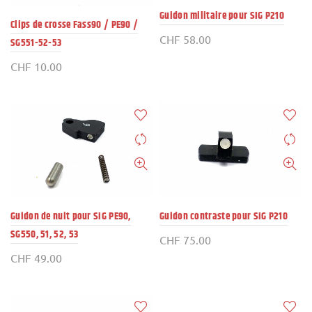
Guidon militaire pour SIG P210
Clips de crosse Fass90 / PE90 /
CHF
58.00
SG551-52-53
CHF
10.00
Guidon de nuit pour SIG PE90,
Guidon contraste pour SIG P210
SG550, 51, 52, 53
CHF
75.00
CHF
49.00