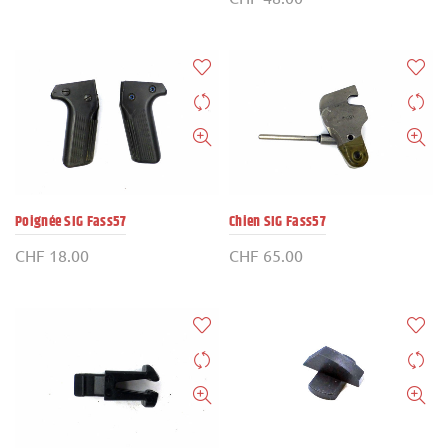
Poignée SIG Fass57
Chien SIG Fass57
CHF
18.00
CHF
65.00