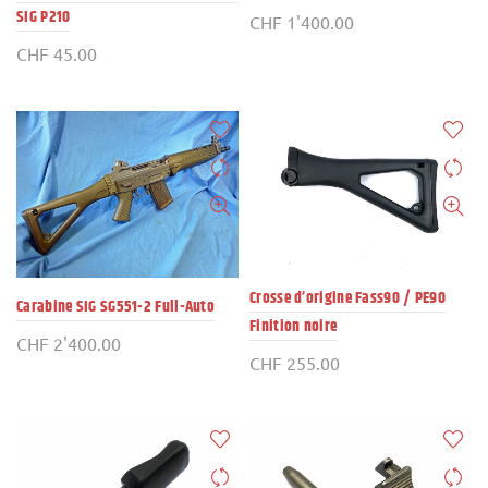
SIG P210
CHF
1'400.00
CHF
45.00
Crosse d’origine Fass90 / PE90
Carabine SIG SG551-2 Full-Auto
Finition noire
CHF
2'400.00
CHF
255.00