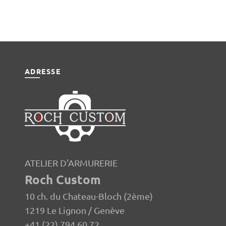
ADRESSE
ATELIER D'ARMURERIE
Roch Custom
10 ch. du Chateau-Bloch (2ème)
1219 Le Lignon / Genève
+41 (22) 794 60 72