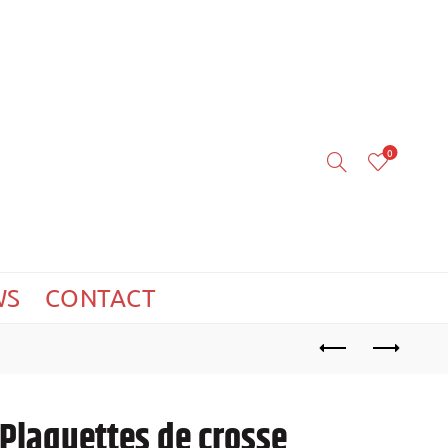
0
WS
CONTACT
Plaquettes de crosse