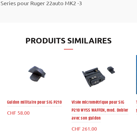
Series pour Ruger 22auto MK2 -3
PRODUITS SIMILAIRES
Guidon militaire pour SIG P210
Visée micrométrique pour SIG
P210 WYSS WAFFEN, mod. Dobler
CHF
58.00
avec son guidon
CHF
261.00