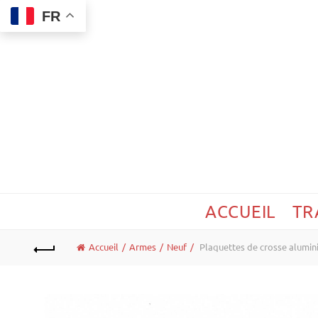
FR
ACCUEIL
TR
Accueil
Armes
Neuf
Plaquettes de crosse alumi