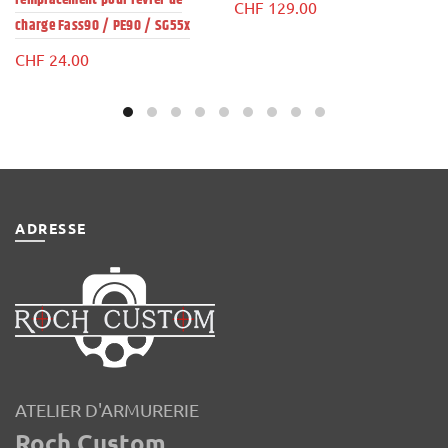
CHF
129.00
charge Fass90 / PE90 / SG55x
CHF
24.00
ADRESSE
ATELIER D'ARMURERIE
Roch Custom