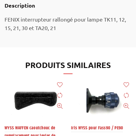
Description
FENIX interrupteur rallongé pour lampe TK11, 12,
15, 21, 30 et TA20, 21
PRODUITS SIMILAIRES
WYSS WAFFEN caoutchouc de
Iris WYSS pour Fass90 / PE90
remplacement pour levier de