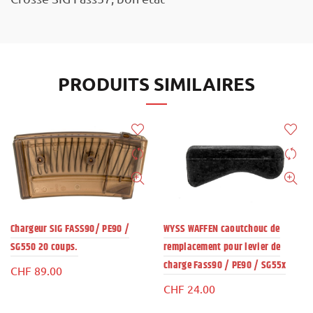
PRODUITS SIMILAIRES
Chargeur SIG FASS90/ PE90 /
WYSS WAFFEN caoutchouc de
SG550 20 coups.
remplacement pour levier de
charge Fass90 / PE90 / SG55x
CHF
89.00
CHF
24.00