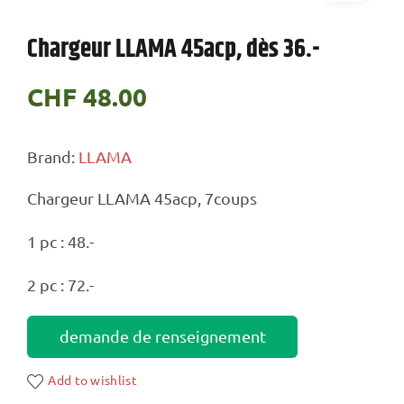
Chargeur LLAMA 45acp, dès 36.-
CHF
48.00
Brand:
LLAMA
Chargeur LLAMA 45acp, 7coups
1 pc : 48.-
2 pc : 72.-
demande de renseignement
Add to wishlist