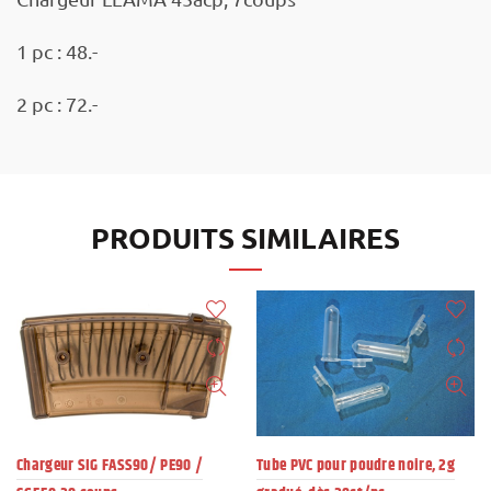
1 pc : 48.-
2 pc : 72.-
PRODUITS SIMILAIRES
Chargeur SIG FASS90/ PE90 /
Tube PVC pour poudre noire, 2g