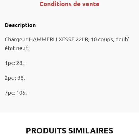
Conditions de vente
Description
Chargeur HAMMERLI XESSE 22LR, 10 coups, neuf/
état neuf.
1pc: 28.-
2pc : 38.-
7pc: 105.-
PRODUITS SIMILAIRES