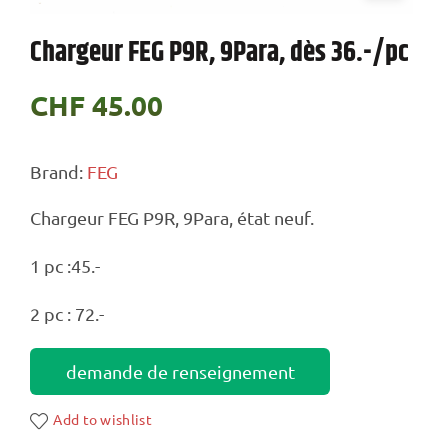
Chargeur FEG P9R, 9Para, dès 36.-/pc
CHF
45.00
Brand:
FEG
Chargeur FEG P9R, 9Para, état neuf.
1 pc :45.-
2 pc : 72.-
demande de renseignement
Add to wishlist