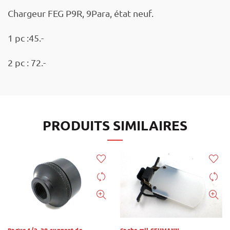
Chargeur FEG P9R, 9Para, état neuf.
1 pc :45.-
2 pc : 72.-
PRODUITS SIMILAIRES