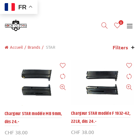
FR
0
Filters
Accueil
Brands
STAR
Chargeur STAR modèle F 1932-42,
Chargeur STAR modèle MB 9mm,
22LR, dès 24.-
dès 24.-
CHF
38.00
CHF
38.00