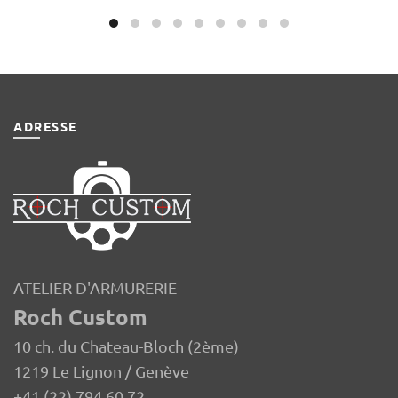
ADRESSE
ATELIER D'ARMURERIE
Roch Custom
10 ch. du Chateau-Bloch (2ème)
1219 Le Lignon / Genève
+41 (22) 794 60 72