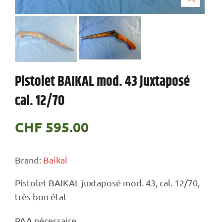
Pistolet BAIKAL mod. 43 juxtaposé
cal. 12/70
CHF
595.00
Brand:
Baikal
Pistolet BAIKAL juxtaposé mod. 43, cal. 12/70,
très bon état
PAA nécessaire.