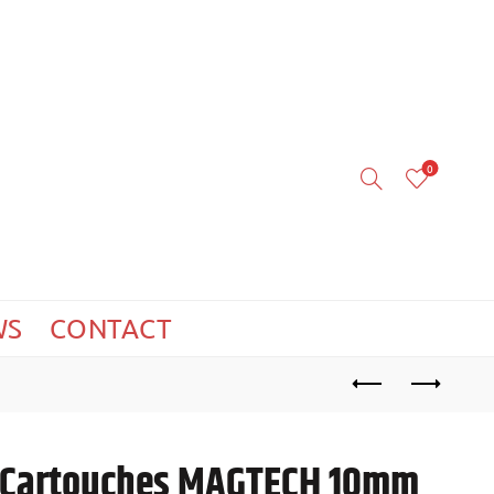
0
WS
CONTACT
Cartouches MAGTECH 10mm