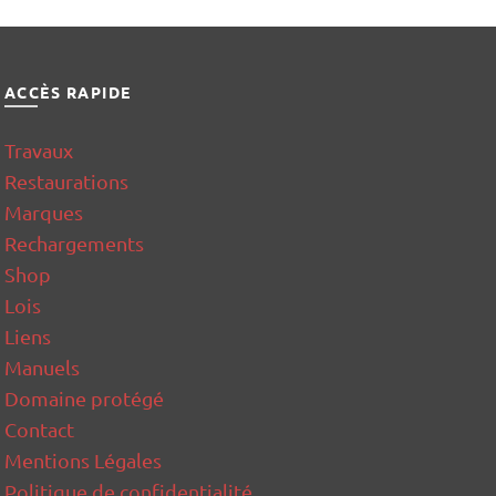
ACCÈS RAPIDE
Travaux
Restaurations
Marques
Rechargements
Shop
Lois
Liens
Manuels
Domaine protégé
Contact
Mentions Légales
Politique de confidentialité