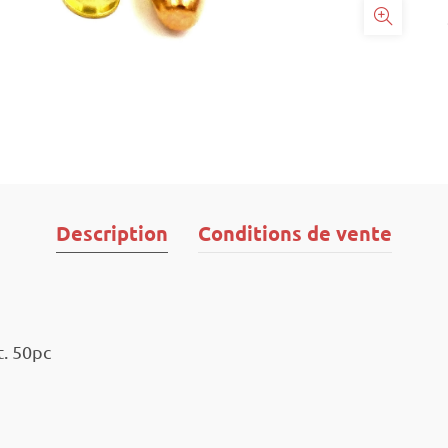
Description
Conditions de vente
. 50pc