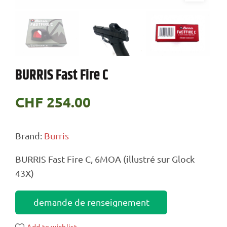
BURRIS Fast Fire C
CHF
254.00
Brand:
Burris
BURRIS Fast Fire C, 6MOA (illustré sur Glock
43X)
demande de renseignement
Add to wishlist