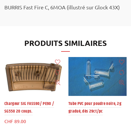
BURRIS Fast Fire C, 6MOA (illustré sur Glock 43X)
PRODUITS SIMILAIRES
Chargeur SIG FASS90/ PE90 /
Tube PVC pour poudre noire, 2g
SG550 20 coups.
gradué, dès 29ct/pc
CHF
89.00